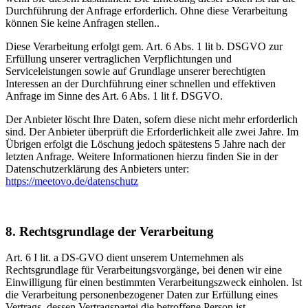
Durchführung der Anfrage erforderlich. Ohne diese Verarbeitung
können Sie keine Anfragen stellen..
Diese Verarbeitung erfolgt gem. Art. 6 Abs. 1 lit b. DSGVO zur
Erfüllung unserer vertraglichen Verpflichtungen und
Serviceleistungen sowie auf Grundlage unserer berechtigten
Interessen an der Durchführung einer schnellen und effektiven
Anfrage im Sinne des Art. 6 Abs. 1 lit f. DSGVO.
Der Anbieter löscht Ihre Daten, sofern diese nicht mehr erforderlich
sind. Der Anbieter überprüft die Erforderlichkeit alle zwei Jahre. Im
Übrigen erfolgt die Löschung jedoch spätestens 5 Jahre nach der
letzten Anfrage. Weitere Informationen hierzu finden Sie in der
Datenschutzerklärung des Anbieters unter:
https://meetovo.de/datenschutz
8. Rechtsgrundlage der Verarbeitung
Art. 6 I lit. a DS-GVO dient unserem Unternehmen als
Rechtsgrundlage für Verarbeitungsvorgänge, bei denen wir eine
Einwilligung für einen bestimmten Verarbeitungszweck einholen. Ist
die Verarbeitung personenbezogener Daten zur Erfüllung eines
Vertrags, dessen Vertragspartei die betroffene Person ist,