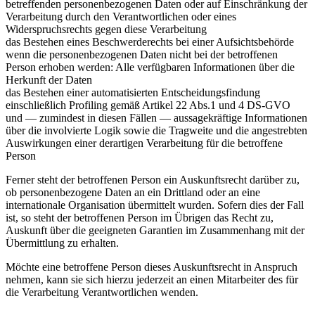
betreffenden personenbezogenen Daten oder auf Einschränkung der
Verarbeitung durch den Verantwortlichen oder eines
Widerspruchsrechts gegen diese Verarbeitung
das Bestehen eines Beschwerderechts bei einer Aufsichtsbehörde
wenn die personenbezogenen Daten nicht bei der betroffenen
Person erhoben werden: Alle verfügbaren Informationen über die
Herkunft der Daten
das Bestehen einer automatisierten Entscheidungsfindung
einschließlich Profiling gemäß Artikel 22 Abs.1 und 4 DS-GVO
und — zumindest in diesen Fällen — aussagekräftige Informationen
über die involvierte Logik sowie die Tragweite und die angestrebten
Auswirkungen einer derartigen Verarbeitung für die betroffene
Person
Ferner steht der betroffenen Person ein Auskunftsrecht darüber zu,
ob personenbezogene Daten an ein Drittland oder an eine
internationale Organisation übermittelt wurden. Sofern dies der Fall
ist, so steht der betroffenen Person im Übrigen das Recht zu,
Auskunft über die geeigneten Garantien im Zusammenhang mit der
Übermittlung zu erhalten.
Möchte eine betroffene Person dieses Auskunftsrecht in Anspruch
nehmen, kann sie sich hierzu jederzeit an einen Mitarbeiter des für
die Verarbeitung Verantwortlichen wenden.