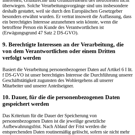
Interessen, Grundrechte und Grundfreiheiten des Betroffenen nicht
überwiegen. Solche Verarbeitungsvorgänge sind uns insbesondere
deshalb gestattet, weil sie durch den Europäischen Gesetzgeber
besonders erwähnt wurden. Er vertrat insoweit die Auffassung, dass
ein berechtigtes Interesse anzunehmen sein könnte, wenn die
betroffene Person ein Kunde des Verantwortlichen ist
(Erwägungsgrund 47 Satz 2 DS-GVO).
9. Berechtigte Interessen an der Verarbeitung, die
von dem Verantwortlichen oder einem Dritten
verfolgt werden
Basiert die Verarbeitung personenbezogener Daten auf Artikel 6 I lit.
f DS-GVO ist unser berechtigtes Interesse die Durchführung unserer
Geschäftstätigkeit zugunsten des Wohlergehens all unserer
Mitarbeiter und unserer Anteilseigner.
10. Dauer, für die die personenbezogenen Daten
gespeichert werden
Das Kriterium für die Dauer der Speicherung von
personenbezogenen Daten ist die jeweilige gesetzliche
Aufbewahrungsfrist. Nach Ablauf der Frist werden die
entsprechenden Daten routinemäßig gelöscht, sofern sie nicht mehr