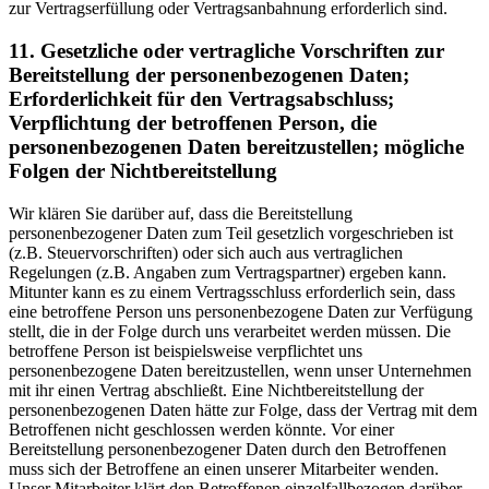
zur Vertragserfüllung oder Vertragsanbahnung erforderlich sind.
11. Gesetzliche oder vertragliche Vorschriften zur
Bereitstellung der personenbezogenen Daten;
Erforderlichkeit für den Vertragsabschluss;
Verpflichtung der betroffenen Person, die
personenbezogenen Daten bereitzustellen; mögliche
Folgen der Nichtbereitstellung
Wir klären Sie darüber auf, dass die Bereitstellung
personenbezogener Daten zum Teil gesetzlich vorgeschrieben ist
(z.B. Steuervorschriften) oder sich auch aus vertraglichen
Regelungen (z.B. Angaben zum Vertragspartner) ergeben kann.
Mitunter kann es zu einem Vertragsschluss erforderlich sein, dass
eine betroffene Person uns personenbezogene Daten zur Verfügung
stellt, die in der Folge durch uns verarbeitet werden müssen. Die
betroffene Person ist beispielsweise verpflichtet uns
personenbezogene Daten bereitzustellen, wenn unser Unternehmen
mit ihr einen Vertrag abschließt. Eine Nichtbereitstellung der
personenbezogenen Daten hätte zur Folge, dass der Vertrag mit dem
Betroffenen nicht geschlossen werden könnte. Vor einer
Bereitstellung personenbezogener Daten durch den Betroffenen
muss sich der Betroffene an einen unserer Mitarbeiter wenden.
Unser Mitarbeiter klärt den Betroffenen einzelfallbezogen darüber