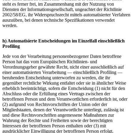
steht es ferner frei, im Zusammenhang mit der Nutzung von
Diensten der Informationsgesellschaft, ungeachtet der Richtlinie
2002/58/EG, ihr Widerspruchsrecht mittels automatisierter Verfahren
auszuüben, bei denen technische Spezifikationen verwendet
werden.
h) Automatisierte Entscheidungen im Einzelfall einschließlich
Profiling
Jede von der Verarbeitung personenbezogener Daten betroffene
Person hat das vom Europäischen Richtlinien- und
Verordnungsgeber gewährte Recht, nicht einer ausschließlich auf
einer automatisierten Verarbeitung — einschließlich Profiling —
beruhenden Entscheidung unterworfen zu werden, die ihr
gegenüber rechtliche Wirkung entfaltet oder sie in ähnlicher Weise
erheblich beeinträchtigt, sofern die Entscheidung (1) nicht für den
Abschluss oder die Erfüllung eines Vertrags zwischen der
betroffenen Person und dem Verantwortlichen erforderlich ist, oder
(2) aufgrund von Rechtsvorschriften der Union oder der
Mitgliedstaaten, denen der Verantwortliche unterliegt, zulässig ist
und diese Rechtsvorschriften angemessene Maßnahmen zur
Wahrung der Rechte und Freiheiten sowie der berechtigten
Interessen der betroffenen Person enthalten oder (3) mit
ausdrücklicher Einwilligung der betroffenen Person erfolgt.