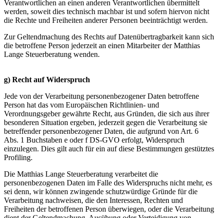
Verantwortlichen an einen anderen Verantwortlichen übermittelt
werden, soweit dies technisch machbar ist und sofern hiervon nicht
die Rechte und Freiheiten anderer Personen beeinträchtigt werden.
Zur Geltendmachung des Rechts auf Datenübertragbarkeit kann sich
die betroffene Person jederzeit an einen Mitarbeiter der Matthias
Lange Steuerberatung wenden.
g) Recht auf Widerspruch
Jede von der Verarbeitung personenbezogener Daten betroffene
Person hat das vom Europäischen Richtlinien- und
Verordnungsgeber gewährte Recht, aus Gründen, die sich aus ihrer
besonderen Situation ergeben, jederzeit gegen die Verarbeitung sie
betreffender personenbezogener Daten, die aufgrund von Art. 6
Abs. 1 Buchstaben e oder f DS-GVO erfolgt, Widerspruch
einzulegen. Dies gilt auch für ein auf diese Bestimmungen gestütztes
Profiling.
Die Matthias Lange Steuerberatung verarbeitet die
personenbezogenen Daten im Falle des Widerspruchs nicht mehr, es
sei denn, wir können zwingende schutzwürdige Gründe für die
Verarbeitung nachweisen, die den Interessen, Rechten und
Freiheiten der betroffenen Person überwiegen, oder die Verarbeitung
dient der Geltendmachung, Ausübung oder Verteidigung von