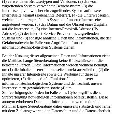
(1) verwendeten Browsertypen und Versionen, (2) das vom
zugreifenden System verwendete Betriebssystem, (3) die
Internetseite, von welcher ein zugreifendes System auf unsere
Internetseite gelangt (sogenannte Referrer), (4) die Unterwebseiten,
welche über ein zugreifendes System auf unserer Internetseite
angesteuert werden, (5) das Datum und die Uhrzeit eines Zugriffs
auf die Internetseite, (6) eine Internet-Protokoll-Adresse (IP-
Adresse), (7) der Internet-Service-Provider des zugreifenden
Systems und (8) sonstige ähnliche Daten und Informationen, die der
Gefahrenabwehr im Falle von Angriffen auf unsere
informationstechnologischen Systeme dienen.
Bei der Nutzung dieser allgemeinen Daten und Informationen zieht
die Matthias Lange Steuerberatung keine Rückschlüsse auf die
betroffene Person. Diese Informationen werden vielmehr benötigt,
um (1) die Inhalte unserer Internetseite korrekt auszuliefern, (2) die
Inhalte unserer Internetseite sowie die Werbung für diese zu
optimieren, (3) die dauerhafte Funktionsfähigkeit unserer
informationstechnologischen Systeme und der Technik unserer
Internetseite zu gewährleisten sowie (4) um
Strafverfolgungsbehörden im Falle eines Cyberangriffes die zur
Strafverfolgung notwendigen Informationen bereitzustellen. Diese
anonym erhobenen Daten und Informationen werden durch die
Matthias Lange Steuerberatung daher einerseits statistisch und ferner
mit dem Ziel ausgewertet, den Datenschutz und die Datensicherheit