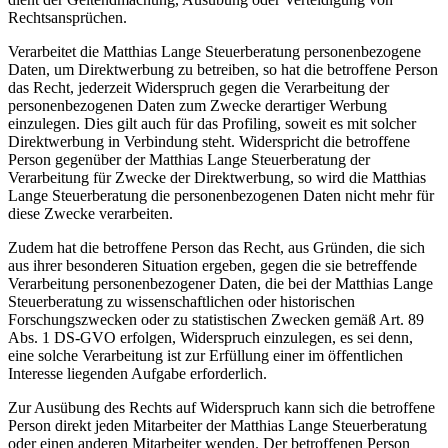
Rechtsansprüchen.
Verarbeitet die Matthias Lange Steuerberatung personenbezogene
Daten, um Direktwerbung zu betreiben, so hat die betroffene Person
das Recht, jederzeit Widerspruch gegen die Verarbeitung der
personenbezogenen Daten zum Zwecke derartiger Werbung
einzulegen. Dies gilt auch für das Profiling, soweit es mit solcher
Direktwerbung in Verbindung steht. Widerspricht die betroffene
Person gegenüber der Matthias Lange Steuerberatung der
Verarbeitung für Zwecke der Direktwerbung, so wird die Matthias
Lange Steuerberatung die personenbezogenen Daten nicht mehr für
diese Zwecke verarbeiten.
Zudem hat die betroffene Person das Recht, aus Gründen, die sich
aus ihrer besonderen Situation ergeben, gegen die sie betreffende
Verarbeitung personenbezogener Daten, die bei der Matthias Lange
Steuerberatung zu wissenschaftlichen oder historischen
Forschungszwecken oder zu statistischen Zwecken gemäß Art. 89
Abs. 1 DS-GVO erfolgen, Widerspruch einzulegen, es sei denn,
eine solche Verarbeitung ist zur Erfüllung einer im öffentlichen
Interesse liegenden Aufgabe erforderlich.
Zur Ausübung des Rechts auf Widerspruch kann sich die betroffene
Person direkt jeden Mitarbeiter der Matthias Lange Steuerberatung
oder einen anderen Mitarbeiter wenden. Der betroffenen Person