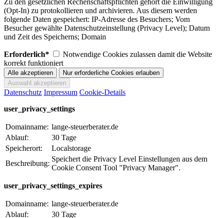
Zu den gesetzlichen Rechenschaftspflichten gehört die Einwilligung
(Opt-In) zu protokollieren und archivieren. Aus diesem werden
folgende Daten gespeichert: IP-Adresse des Besuchers; Vom
Besucher gewählte Datenschutzeinstellung (Privacy Level); Datum
und Zeit des Speicherns; Domain
Erforderlich*
Notwendige Cookies zulassen damit die Website
korrekt funktioniert
Datenschutz
Impressum
Cookie-Details
user_privacy_settings
Domainname:
lange-steuerberater.de
Ablauf:
30 Tage
Speicherort:
Localstorage
Speichert die Privacy Level Einstellungen aus dem
Beschreibung:
Cookie Consent Tool "Privacy Manager".
user_privacy_settings_expires
Domainname:
lange-steuerberater.de
Ablauf:
30 Tage