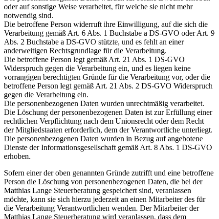
oder auf sonstige Weise verarbeitet, für welche sie nicht mehr
notwendig sind.
Die betroffene Person widerruft ihre Einwilligung, auf die sich die
Verarbeitung gemäß Art. 6 Abs. 1 Buchstabe a DS-GVO oder Art. 9
Abs. 2 Buchstabe a DS-GVO stützte, und es fehlt an einer
anderweitigen Rechtsgrundlage für die Verarbeitung.
Die betroffene Person legt gemäß Art. 21 Abs. 1 DS-GVO
Widerspruch gegen die Verarbeitung ein, und es liegen keine
vorrangigen berechtigten Gründe für die Verarbeitung vor, oder die
betroffene Person legt gemäß Art. 21 Abs. 2 DS-GVO Widerspruch
gegen die Verarbeitung ein.
Die personenbezogenen Daten wurden unrechtmäßig verarbeitet.
Die Löschung der personenbezogenen Daten ist zur Erfüllung einer
rechtlichen Verpflichtung nach dem Unionsrecht oder dem Recht
der Mitgliedstaaten erforderlich, dem der Verantwortliche unterliegt.
Die personenbezogenen Daten wurden in Bezug auf angebotene
Dienste der Informationsgesellschaft gemäß Art. 8 Abs. 1 DS-GVO
erhoben.
Sofern einer der oben genannten Gründe zutrifft und eine betroffene
Person die Löschung von personenbezogenen Daten, die bei der
Matthias Lange Steuerberatung gespeichert sind, veranlassen
möchte, kann sie sich hierzu jederzeit an einen Mitarbeiter des für
die Verarbeitung Verantwortlichen wenden. Der Mitarbeiter der
Matthias Lange Steuerberatung wird veranlassen, dass dem