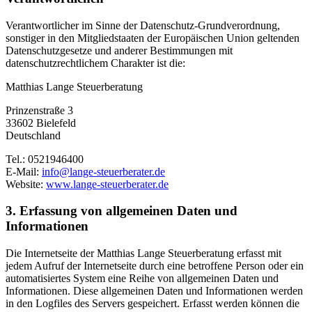
Verantwortlicher im Sinne der Datenschutz-Grundverordnung,
sonstiger in den Mitgliedstaaten der Europäischen Union geltenden
Datenschutzgesetze und anderer Bestimmungen mit
datenschutzrechtlichem Charakter ist die:
Matthias Lange Steuerberatung
Prinzenstraße 3
33602 Bielefeld
Deutschland
Tel.: 0521946400
E-Mail:
info@lange-steuerberater.de
Website:
www.lange-steuerberater.de
3. Erfassung von allgemeinen Daten und
Informationen
Die Internetseite der Matthias Lange Steuerberatung erfasst mit
jedem Aufruf der Internetseite durch eine betroffene Person oder ein
automatisiertes System eine Reihe von allgemeinen Daten und
Informationen. Diese allgemeinen Daten und Informationen werden
in den Logfiles des Servers gespeichert. Erfasst werden können die