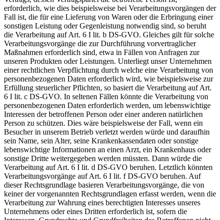
erforderlich, wie dies beispielsweise bei Verarbeitungsvorgängen der
Fall ist, die für eine Lieferung von Waren oder die Erbringung einer
sonstigen Leistung oder Gegenleistung notwendig sind, so beruht
die Verarbeitung auf Art. 6 I lit. b DS-GVO. Gleiches gilt für solche
Verarbeitungsvorgänge die zur Durchführung vorvertraglicher
Maßnahmen erforderlich sind, etwa in Fällen von Anfragen zur
unseren Produkten oder Leistungen. Unterliegt unser Unternehmen
einer rechtlichen Verpflichtung durch welche eine Verarbeitung von
personenbezogenen Daten erforderlich wird, wie beispielsweise zur
Erfüllung steuerlicher Pflichten, so basiert die Verarbeitung auf Art.
6 I lit. c DS-GVO. In seltenen Fällen könnte die Verarbeitung von
personenbezogenen Daten erforderlich werden, um lebenswichtige
Interessen der betroffenen Person oder einer anderen natürlichen
Person zu schützen. Dies wäre beispielsweise der Fall, wenn ein
Besucher in unserem Betrieb verletzt werden würde und daraufhin
sein Name, sein Alter, seine Krankenkassendaten oder sonstige
lebenswichtige Informationen an einen Arzt, ein Krankenhaus oder
sonstige Dritte weitergegeben werden müssten. Dann würde die
Verarbeitung auf Art. 6 I lit. d DS-GVO beruhen. Letztlich könnten
Verarbeitungsvorgänge auf Art. 6 I lit. f DS-GVO beruhen. Auf
dieser Rechtsgrundlage basieren Verarbeitungsvorgänge, die von
keiner der vorgenannten Rechtsgrundlagen erfasst werden, wenn die
Verarbeitung zur Wahrung eines berechtigten Interesses unseres
Unternehmens oder eines Dritten erforderlich ist, sofern die