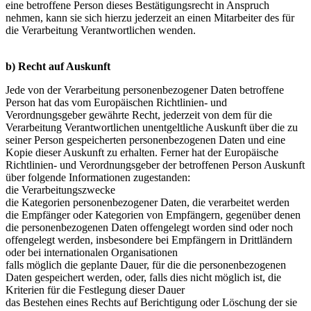
eine betroffene Person dieses Bestätigungsrecht in Anspruch
nehmen, kann sie sich hierzu jederzeit an einen Mitarbeiter des für
die Verarbeitung Verantwortlichen wenden.
b) Recht auf Auskunft
Jede von der Verarbeitung personenbezogener Daten betroffene
Person hat das vom Europäischen Richtlinien- und
Verordnungsgeber gewährte Recht, jederzeit von dem für die
Verarbeitung Verantwortlichen unentgeltliche Auskunft über die zu
seiner Person gespeicherten personenbezogenen Daten und eine
Kopie dieser Auskunft zu erhalten. Ferner hat der Europäische
Richtlinien- und Verordnungsgeber der betroffenen Person Auskunft
über folgende Informationen zugestanden:
die Verarbeitungszwecke
die Kategorien personenbezogener Daten, die verarbeitet werden
die Empfänger oder Kategorien von Empfängern, gegenüber denen
die personenbezogenen Daten offengelegt worden sind oder noch
offengelegt werden, insbesondere bei Empfängern in Drittländern
oder bei internationalen Organisationen
falls möglich die geplante Dauer, für die die personenbezogenen
Daten gespeichert werden, oder, falls dies nicht möglich ist, die
Kriterien für die Festlegung dieser Dauer
das Bestehen eines Rechts auf Berichtigung oder Löschung der sie