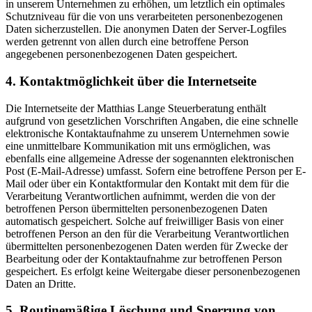
in unserem Unternehmen zu erhöhen, um letztlich ein optimales
Schutzniveau für die von uns verarbeiteten personenbezogenen
Daten sicherzustellen. Die anonymen Daten der Server-Logfiles
werden getrennt von allen durch eine betroffene Person
angegebenen personenbezogenen Daten gespeichert.
4. Kontaktmöglichkeit über die Internetseite
Die Internetseite der Matthias Lange Steuerberatung enthält
aufgrund von gesetzlichen Vorschriften Angaben, die eine schnelle
elektronische Kontaktaufnahme zu unserem Unternehmen sowie
eine unmittelbare Kommunikation mit uns ermöglichen, was
ebenfalls eine allgemeine Adresse der sogenannten elektronischen
Post (E-Mail-Adresse) umfasst. Sofern eine betroffene Person per E-
Mail oder über ein Kontaktformular den Kontakt mit dem für die
Verarbeitung Verantwortlichen aufnimmt, werden die von der
betroffenen Person übermittelten personenbezogenen Daten
automatisch gespeichert. Solche auf freiwilliger Basis von einer
betroffenen Person an den für die Verarbeitung Verantwortlichen
übermittelten personenbezogenen Daten werden für Zwecke der
Bearbeitung oder der Kontaktaufnahme zur betroffenen Person
gespeichert. Es erfolgt keine Weitergabe dieser personenbezogenen
Daten an Dritte.
5. Routinemäßige Löschung und Sperrung von