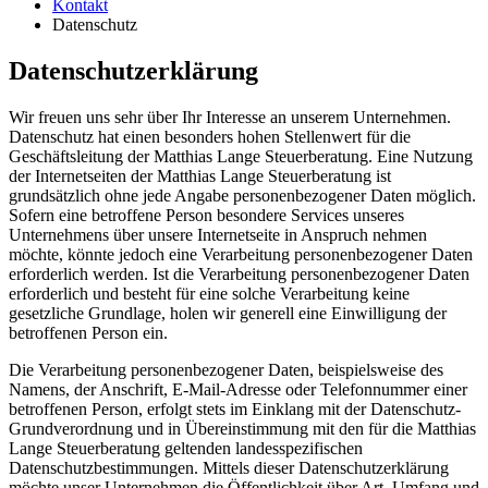
Kontakt
Datenschutz
Datenschutzerklärung
Wir freuen uns sehr über Ihr Interesse an unserem Unternehmen.
Datenschutz hat einen besonders hohen Stellenwert für die
Geschäftsleitung der Matthias Lange Steuerberatung. Eine Nutzung
der Internetseiten der Matthias Lange Steuerberatung ist
grundsätzlich ohne jede Angabe personenbezogener Daten möglich.
Sofern eine betroffene Person besondere Services unseres
Unternehmens über unsere Internetseite in Anspruch nehmen
möchte, könnte jedoch eine Verarbeitung personenbezogener Daten
erforderlich werden. Ist die Verarbeitung personenbezogener Daten
erforderlich und besteht für eine solche Verarbeitung keine
gesetzliche Grundlage, holen wir generell eine Einwilligung der
betroffenen Person ein.
Die Verarbeitung personenbezogener Daten, beispielsweise des
Namens, der Anschrift, E-Mail-Adresse oder Telefonnummer einer
betroffenen Person, erfolgt stets im Einklang mit der Datenschutz-
Grundverordnung und in Übereinstimmung mit den für die Matthias
Lange Steuerberatung geltenden landesspezifischen
Datenschutzbestimmungen. Mittels dieser Datenschutzerklärung
möchte unser Unternehmen die Öffentlichkeit über Art, Umfang und