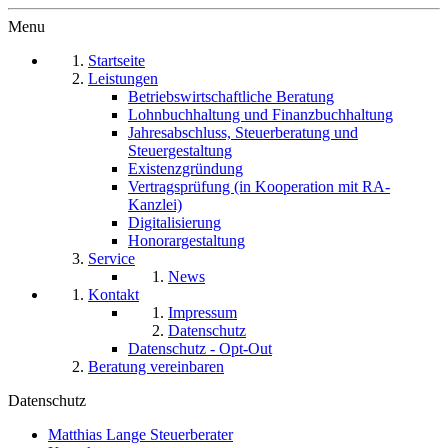
Menu
Startseite
Leistungen
Betriebswirtschaftliche Beratung
Lohnbuchhaltung und Finanzbuchhaltung
Jahresabschluss, Steuerberatung und
Steuergestaltung
Existenzgründung
Vertragsprüfung (in Kooperation mit RA-
Kanzlei)
Digitalisierung
Honorargestaltung
Service
News
Kontakt
Impressum
Datenschutz
Datenschutz - Opt-Out
Beratung vereinbaren
Datenschutz
Matthias Lange Steuerberater