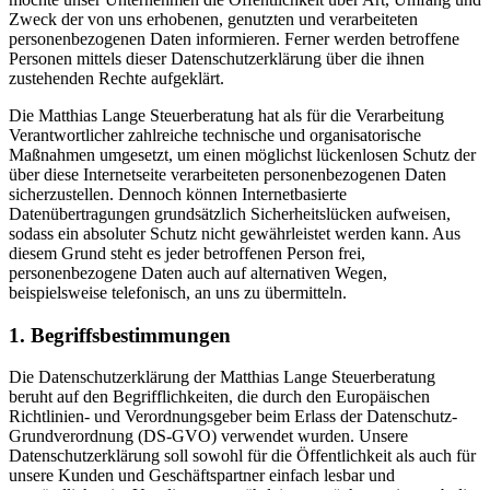
Zweck der von uns erhobenen, genutzten und verarbeiteten
personenbezogenen Daten informieren. Ferner werden betroffene
Personen mittels dieser Datenschutzerklärung über die ihnen
zustehenden Rechte aufgeklärt.
Die Matthias Lange Steuerberatung hat als für die Verarbeitung
Verantwortlicher zahlreiche technische und organisatorische
Maßnahmen umgesetzt, um einen möglichst lückenlosen Schutz der
über diese Internetseite verarbeiteten personenbezogenen Daten
sicherzustellen. Dennoch können Internetbasierte
Datenübertragungen grundsätzlich Sicherheitslücken aufweisen,
sodass ein absoluter Schutz nicht gewährleistet werden kann. Aus
diesem Grund steht es jeder betroffenen Person frei,
personenbezogene Daten auch auf alternativen Wegen,
beispielsweise telefonisch, an uns zu übermitteln.
1. Begriffsbestimmungen
Die Datenschutzerklärung der Matthias Lange Steuerberatung
beruht auf den Begrifflichkeiten, die durch den Europäischen
Richtlinien- und Verordnungsgeber beim Erlass der Datenschutz-
Grundverordnung (DS-GVO) verwendet wurden. Unsere
Datenschutzerklärung soll sowohl für die Öffentlichkeit als auch für
unsere Kunden und Geschäftspartner einfach lesbar und